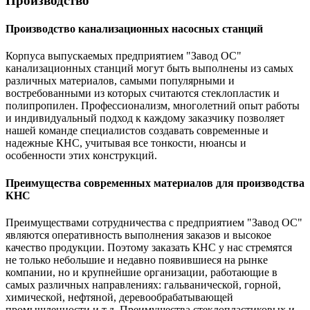
Производство
Производство канализационных насосных станций
Корпуса выпускаемых предприятием "Завод ОС"
канализационных станций могут быть выполнены из самых
различных материалов, самыми популярными и
востребованными из которых считаются стеклопластик и
полипропилен. Профессионализм, многолетний опыт работы
и индивидуальный подход к каждому заказчику позволяет
нашей команде специалистов создавать современные и
надежные КНС, учитывая все тонкости, нюансы и
особенности этих конструкций.
Преимущества современных материалов для производства
КНС
Преимуществами сотрудничества с предприятием "Завод ОС"
являются оперативность выполнения заказов и высокое
качество продукции. Поэтому заказать КНС у нас стремятся
не только небольшие и недавно появившиеся на рынке
компании, но и крупнейшие организации, работающие в
самых различных направлениях: гальванической, горной,
химической, нефтяной, деревообрабатывающей
промышленности и т.д. Преимущества стеклопластиковых и