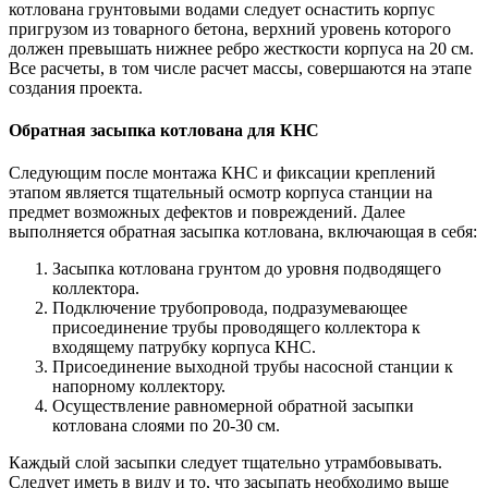
котлована грунтовыми водами следует оснастить корпус
пригрузом из товарного бетона, верхний уровень которого
должен превышать нижнее ребро жесткости корпуса на 20 см.
Все расчеты, в том числе расчет массы, совершаются на этапе
создания проекта.
Обратная засыпка котлована для КНС
Следующим после монтажа КНС и фиксации креплений
этапом является тщательный осмотр корпуса станции на
предмет возможных дефектов и повреждений. Далее
выполняется обратная засыпка котлована, включающая в себя:
Засыпка котлована грунтом до уровня подводящего
коллектора.
Подключение трубопровода, подразумевающее
присоединение трубы проводящего коллектора к
входящему патрубку корпуса КНС.
Присоединение выходной трубы насосной станции к
напорному коллектору.
Осуществление равномерной обратной засыпки
котлована слоями по 20-30 см.
Каждый слой засыпки следует тщательно утрамбовывать.
Следует иметь в виду и то, что засыпать необходимо выше