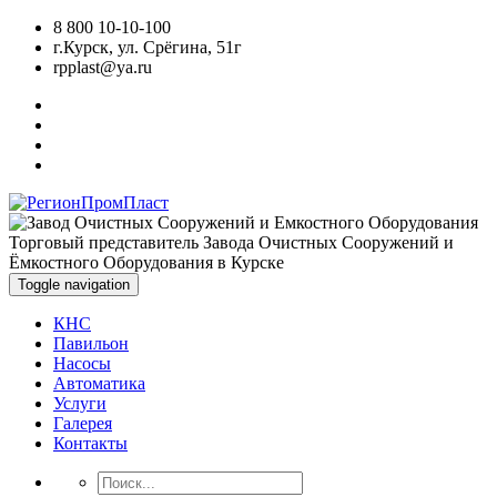
8 800 10-10-100
г.Курск, ул. Срёгина, 51г
rpplast@ya.ru
Торговый представитель Завода Очистных Сооружений и
Ёмкостного Оборудования в Курске
Toggle navigation
КНС
Павильон
Насосы
Автоматика
Услуги
Галерея
Контакты