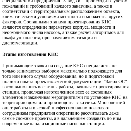
специалистами предприятия "Завод ОС" происходит с учетом
пожеланий и требований каждого заказчика, а также в
соответствии с территориальным расположением объекта,
климатическими условиями местности и множества других
факторов. Составными этапами проектирования КНС
являются определение параметров корпуса, мощности и
необходимого числа насосов, а также расчет алгоритмов для
шкафа управления, программ автоматизации и
диспетчеризации.
Этапы изготовления КНС
Принимающие заявки на создание КНС специалисты не
только занимаются выбором максимально подходящего для
того или иного случая оборудования, но и подготовкой
полного пакета проектно-сметной документации. "Завод ОС"
готов выполнить все этапы работы, начиная с проектирования
станции, продолжая изготовлением всех ее составных
элементов и заканчивая мероприятиями по установке КНС на
территорию дома или производства заказчика. Многолетний
опыт работы и высокий профессионализм позволяют
сотрудникам предприятия оперативно рассчитывать даже
самые сложные проекты, а в дальнейшем создавать по ним
современные канализационные насосные станции.