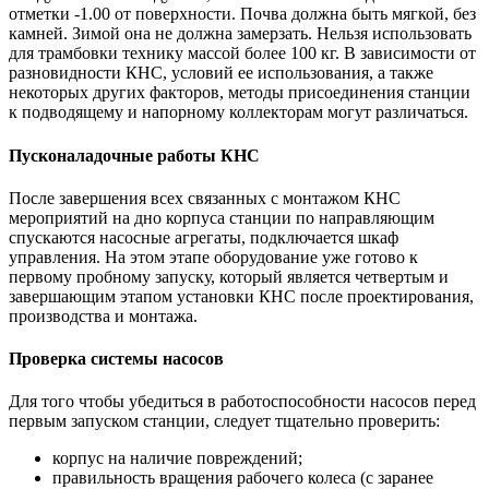
отметки -1.00 от поверхности. Почва должна быть мягкой, без
камней. Зимой она не должна замерзать. Нельзя использовать
для трамбовки технику массой более 100 кг. В зависимости от
разновидности КНС, условий ее использования, а также
некоторых других факторов, методы присоединения станции
к подводящему и напорному коллекторам могут различаться.
Пусконаладочные работы КНС
После завершения всех связанных с монтажом КНС
мероприятий на дно корпуса станции по направляющим
спускаются насосные агрегаты, подключается шкаф
управления. На этом этапе оборудование уже готово к
первому пробному запуску, который является четвертым и
завершающим этапом установки КНС после проектирования,
производства и монтажа.
Проверка системы насосов
Для того чтобы убедиться в работоспособности насосов перед
первым запуском станции, следует тщательно проверить:
корпус на наличие повреждений;
правильность вращения рабочего колеса (с заранее