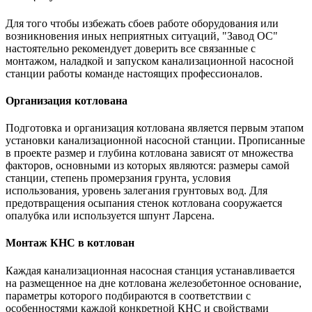
Для того чтобы избежать сбоев работе оборудования или
возникновения иных неприятных ситуаций, "Завод ОС"
настоятельно рекомендует доверить все связанные с
монтажом, наладкой и запуском канализационной насосной
станции работы команде настоящих профессионалов.
Организация котлована
Подготовка и организация котлована является первым этапом
установки канализационной насосной станции. Прописанные
в проекте размер и глубина котлована зависят от множества
факторов, основными из которых являются: размеры самой
станции, степень промерзания грунта, условия
использования, уровень залегания грунтовых вод. Для
предотвращения осыпания стенок котлована сооружается
опалубка или используется шпунт Ларсена.
Монтаж КНС в котлован
Каждая канализационная насосная станция устанавливается
на размещенное на дне котлована железобетонное основание,
параметры которого подбираются в соответствии с
особенностями каждой конкретной КНС и свойствами