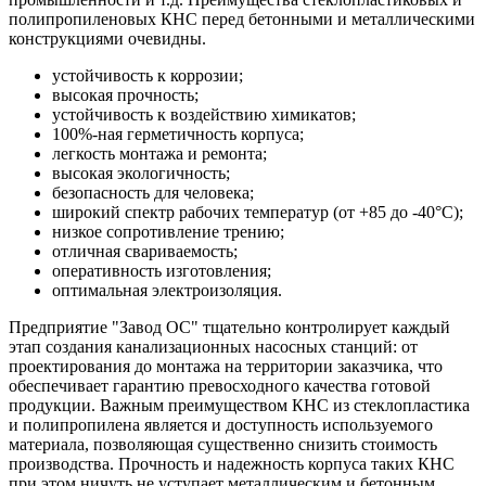
полипропиленовых КНС перед бетонными и металлическими
конструкциями очевидны.
устойчивость к коррозии;
высокая прочность;
устойчивость к воздействию химикатов;
100%-ная герметичность корпуса;
легкость монтажа и ремонта;
высокая экологичность;
безопасность для человека;
широкий спектр рабочих температур (от +85 до -40°С);
низкое сопротивление трению;
отличная свариваемость;
оперативность изготовления;
оптимальная электроизоляция.
Предприятие "Завод ОС" тщательно контролирует каждый
этап создания канализационных насосных станций: от
проектирования до монтажа на территории заказчика, что
обеспечивает гарантию превосходного качества готовой
продукции. Важным преимуществом КНС из стеклопластика
и полипропилена является и доступность используемого
материала, позволяющая существенно снизить стоимость
производства. Прочность и надежность корпуса таких КНС
при этом ничуть не уступает металлическим и бетонным